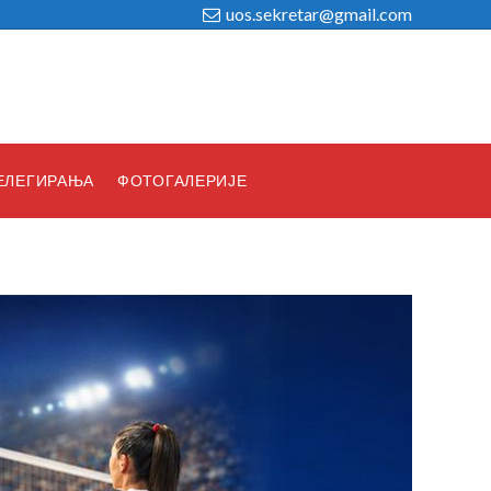
uos.sekretar@gmail.com
ЕЛЕГИРАЊА
ФОТОГАЛЕРИЈЕ