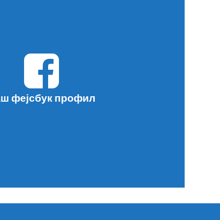
ш фејсбук профил