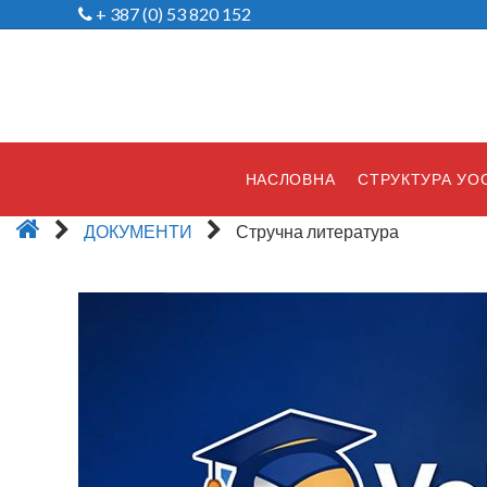
+ 387 (0) 53 820 152
НАСЛОВНА
СТРУКТУРА УО
ДОКУМЕНТИ
Стручна литература