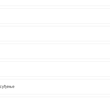
 суђење