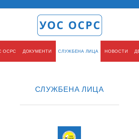
С ОСРС
ДОКУМЕНТИ
СЛУЖБЕНА ЛИЦА
НОВОСТИ
Д
СЛУЖБЕНА ЛИЦА