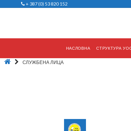
+ 387 (0) 53 820 152
НАСЛОВНА
СТРУКТУРА УО
СЛУЖБЕНА ЛИЦА