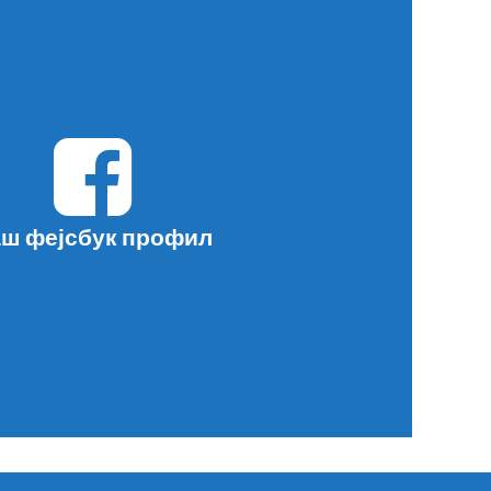
ш фејсбук профил