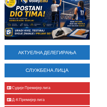
АКТУЕЛНА ДЕЛЕГИРАЊА
СЛУЖБЕНА ЛИЦА
Судије Премијер лига
Д-К Премијер лига