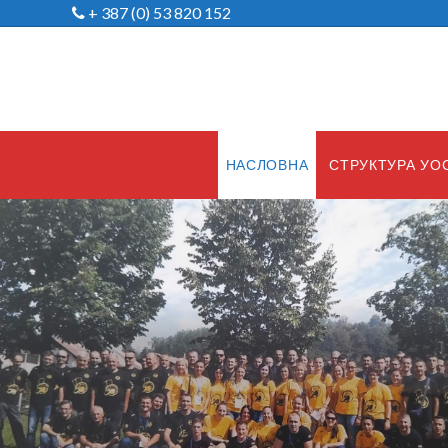
+ 387 (0) 53 820 152
НАСЛОВНА
СТРУКТУРА УО