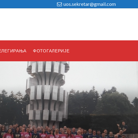
uos.sekretar@gmail.com
ЕЛЕГИРАЊА
ФОТОГАЛЕРИЈЕ