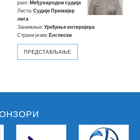
ранг:
Међународни судија
Листа:
Судије Премијер
лига
Занимање:
Уређење ентеријера
Страни језик:
Енглески
ПРЕДСТАВЉАЊЕ
ПОНЗОРИ