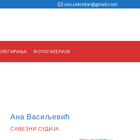
uos.sekretar@gmail.com
ЕЛЕГИРАЊА
ФОТОГАЛЕРИЈЕ
Ана Васиљевић
СAВЕЗНИ СУДИЈA