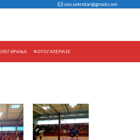
uos.sekretar@gmail.com
ЕЛЕГИРАЊА
ФОТОГАЛЕРИЈЕ