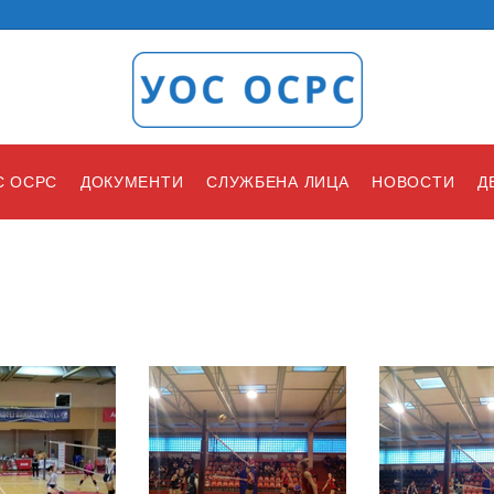
С ОСРС
ДОКУМЕНТИ
СЛУЖБЕНА ЛИЦА
НОВОСТИ
Д