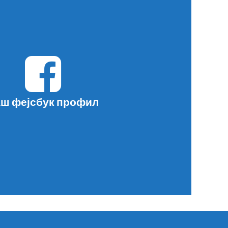
ш фејсбук профил