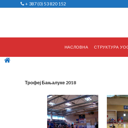
+ 387 (0) 53 820 152
НАСЛОВНА
СТРУКТУРА УО
Трофеј Бањалуке 2018