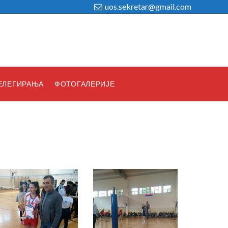
uos.sekretar@gmail.com
ЕЛЕГИРАЊА
ФОТОГАЛЕРИЈЕ