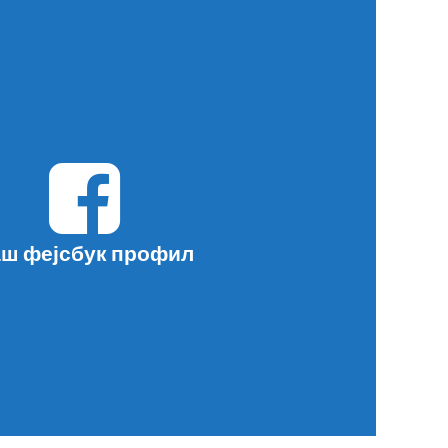
ш фејсбук профил