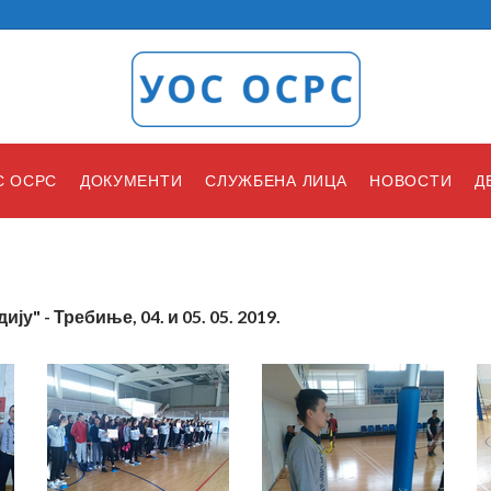
С ОСРС
ДОКУМЕНТИ
СЛУЖБЕНА ЛИЦА
НОВОСТИ
Д
ју" - Требиње, 04. и 05. 05. 2019.