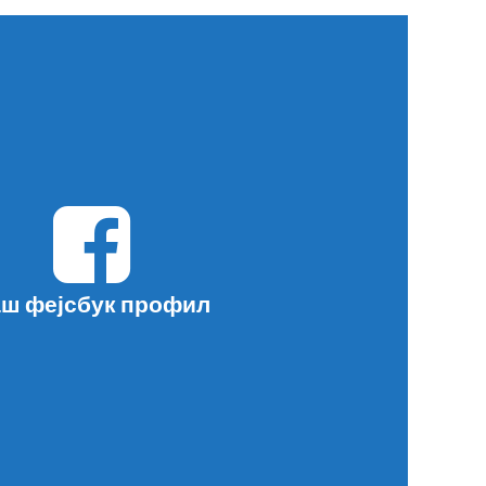
ш фејсбук профил