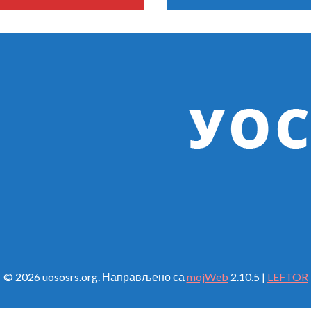
© 2026 uososrs.org. Направљено са
mojWeb
2.10.5 |
LEFTOR