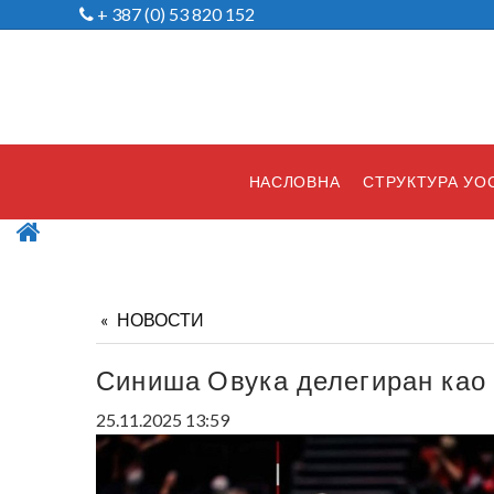
+ 387 (0) 53 820 152
НАСЛОВНА
СТРУКТУРА УО
НОВОСТИ
Синиша Овука делегиран као 
25.11.2025 13:59