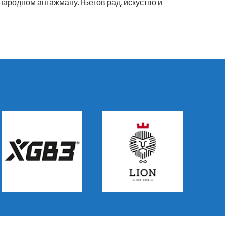
народном ангажману. Његов рад, искуство и